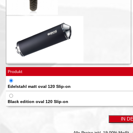
Produkt
Edelstahl matt oval 120 Slip-on
Black edition oval 120 Slip-on
Alle Preise inkl. 19.00% MwSt.,