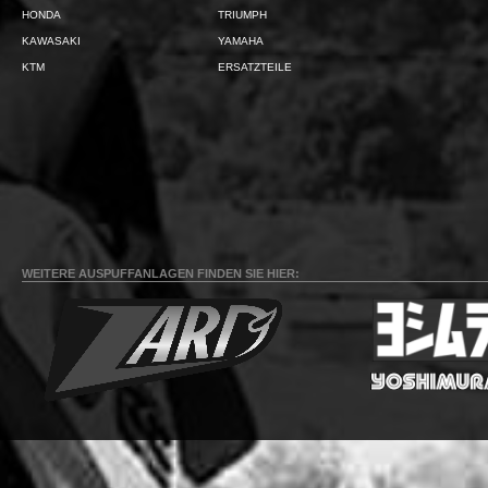
HONDA
TRIUMPH
KAWASAKI
YAMAHA
KTM
ERSATZTEILE
WEITERE AUSPUFFANLAGEN FINDEN SIE HIER: