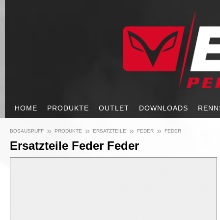
HOME
PRODUKTE
OUTLET
DOWNLOADS
RENN
»
»
»
»
BOSAUSPUFF
PRODUKTE
ERSATZTEILE
FEDER
FEDER
Ersatzteile Feder Feder