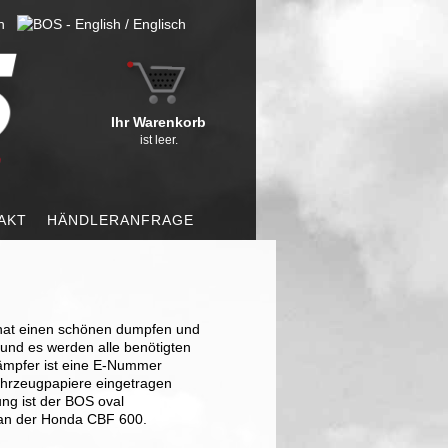
Ihr Warenkorb
ist leer.
AKT
HÄNDLERANFRAGE
hat einen schönen dumpfen und
 und es werden alle benötigten
Dämpfer ist eine E-Nummer
Fahrzeugpapiere eingetragen
ng ist der BOS oval
 an der Honda CBF 600.