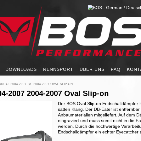
DOWNLOADS
RENNSPORT
ÜBER UNS
FAQ
KONT
»
00 BJ. 2004-2007
2004-2007 OVAL SLIP-ON
4-2007 2004-2007 Oval Slip-on
Der BOS Oval Slip-on Endschalldämpfer 
satten Klang. Der DB-Eater ist entfernbar
Anbaumaterialien mitgeliefert. Auf dem 
eingraviert und muss somit nicht in die 
werden. Durch die hochwertige Verarbeitu
Endschalldämpfer ein echter Eyecatcher