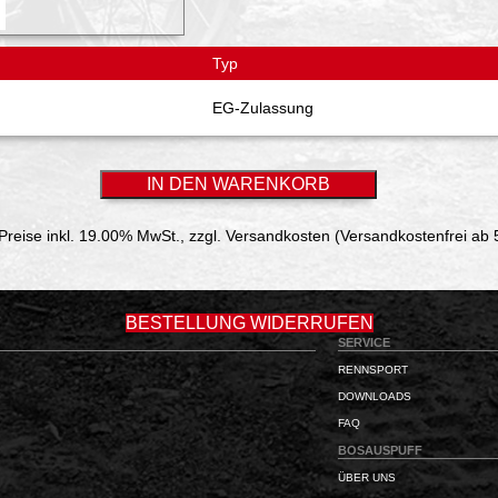
Typ
EG-Zulassung
 Preise inkl. 19.00% MwSt.,
zzgl. Versandkosten (Versandkostenfrei ab 
BESTELLUNG WIDERRUFEN
SERVICE
RENNSPORT
DOWNLOADS
FAQ
BOSAUSPUFF
ÜBER UNS