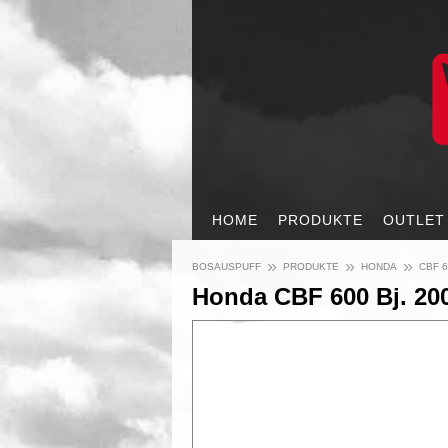
HOME
PRODUKTE
OUTLET
»
»
»
BOSAUSPUFF
PRODUKTE
HONDA
CBF 6
Honda CBF 600 Bj. 200