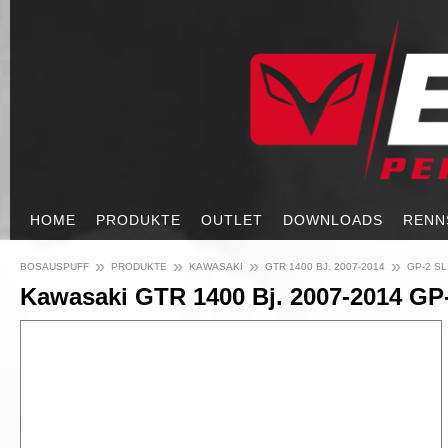
HOME
PRODUKTE
OUTLET
DOWNLOADS
RENN
»
»
»
»
BOSAUSPUFF
PRODUKTE
KAWASAKI
GTR 1400 BJ. 2007-2014
GP-2 SL
Kawasaki GTR 1400 Bj. 2007-2014 GP-